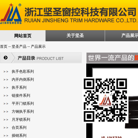
关于坚圣
产品展
网站首页
首页 -- 坚圣产品 -- 产品展示
执手色彩系列
内开内倒系列
执手系列
链接件系列
平开门锁系列
方钢执手系列
月牙锁系列
合页系列
插销系列