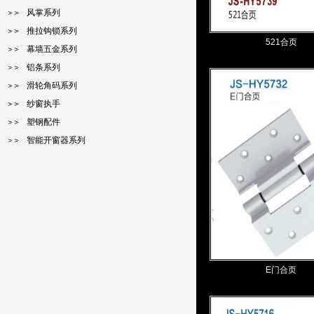
风掌系列
推拉钩锁系列
521合页
幕墙五金系列
铝条系列
滑轮角码系列
纱窗执手
塑钢配件
智能开窗器系列
E门合页